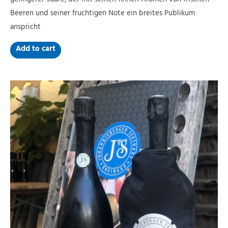
geringerer Säure, der mit seinen feinen Aromen von frischen
Beeren und seiner fruchtigen Note ein breites Publikum
anspricht
Add to cart