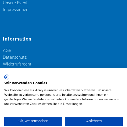
Unsere Event
Impressionen
Information
AGB
Datenschutz
Widerrufsrecht
Impressum
Wir verwenden Cookies
Zahlungmöglichkeiten
Wir können diese zur Analyse unserer Besucherdaten platzieren, um unsere
Versandarten
Webseite zu verbessern, personalisierte Inhalte anzuzeigen und Ihnen ein
großartiges Webseiten-Erlebnis zu bieten. Für weitere Informationen zu den von
uns verwendeten Cookies öffnen Sie die Einstellungen.
Ok, weitermachen
Ablehnen
0