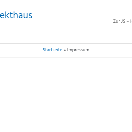
Sekthaus
Zur JS – 
Startseite
Impressum