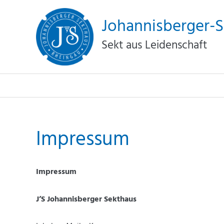
Zum
Johannisberger-
Inhalt
springen
Sekt aus Leidenschaft
Impressum
Impressum
J’S Johannisberger Sekthaus