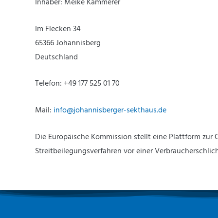
Inhaber: Meike Kammerer
Im Flecken 34
65366 Johannisberg
Deutschland
Telefon: +49 177 525 01 70
Mail:
info@johannisberger-sekthaus.de
Die Europäische Kommission stellt eine Plattform zur On
Streitbeilegungsverfahren vor einer Verbraucherschlicht