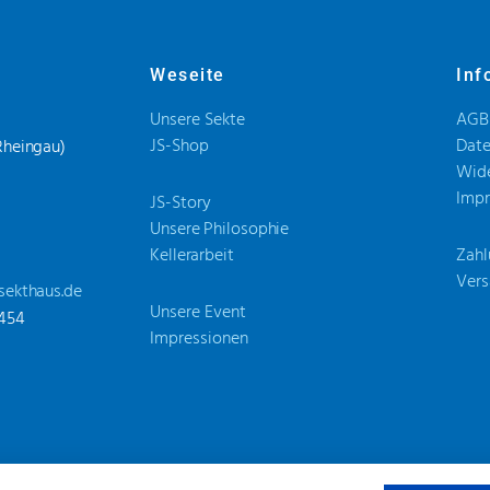
Weseite
Inf
Unsere Sekte
AGB
JS-Shop
Date
Rheingau)
Wide
Imp
JS-Story
Unsere Philosophie
Kellerarbeit
Zahl
Vers
sekthaus.de
Unsere Event
5454
Impressionen