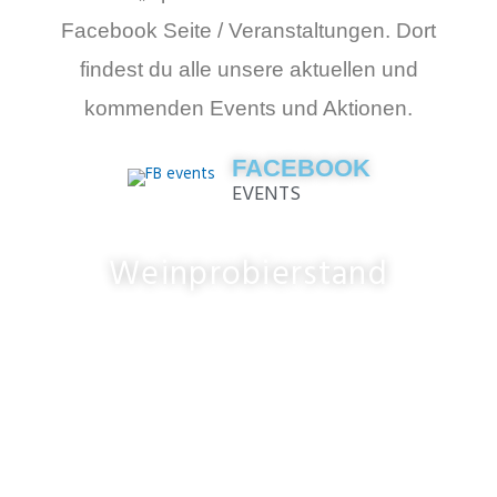
Facebook Seite / Veranstaltungen. Dort
findest du alle unsere aktuellen und
kommenden Events und Aktionen.
FACEBOOK
EVENTS
Weinprobierstand
SOMMER, SONNE, SEKT UND
EIN HERRLICHEN
AUSBLICK
Besucht uns am herrlichen „Weinprobierstand
Johannisberg“: Wir bieten eine regionale Weinauswahl,
kleine Snacks und auch alkoholfreie Getränke an.