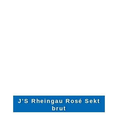
Unsere Sekte
FEINSTE PERLEN AUS DEM
HERZEN VON JOHANNISBERG
J’S Rheingau Rosé Sekt
brut