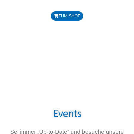
Preis: 38,00 € / Flasche
ZUM SHOP
Events
Sei immer „Up-to-Date“ und besuche unsere