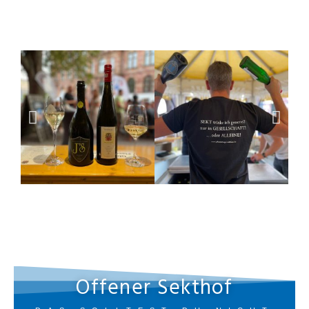
14. – 23.08.2026
Offener Sekthof