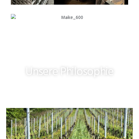
Unsere Philosophie
SO WÄCHST ETWAS
BESONDERES