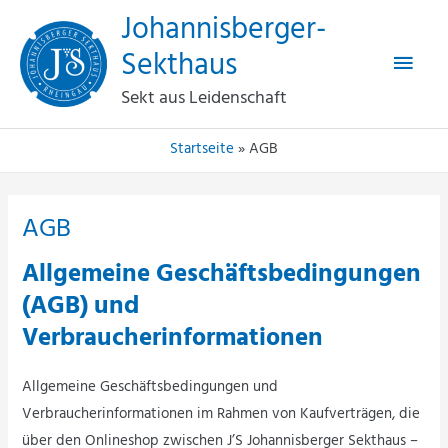
Haup
Zum
Johannisberger-
Inhalt
Sekthaus
springen
Sekt aus Leidenschaft
Startseite
AGB
AGB
Allgemeine Geschäftsbedingungen
(AGB) und
Verbraucherinformationen
Allgemeine Geschäftsbedingungen und
Verbraucherinformationen im Rahmen von Kaufverträgen, die
über den Onlineshop zwischen J’S Johannisberger Sekthaus –