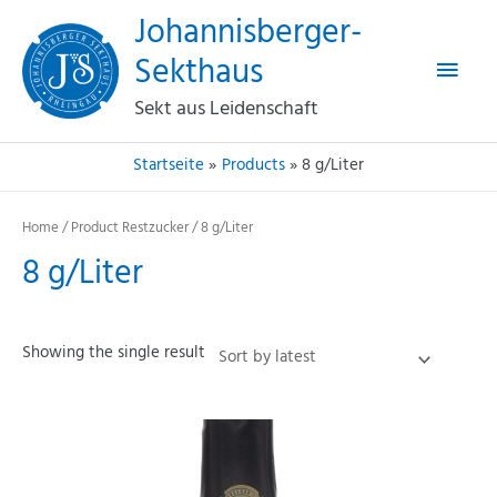
Haup
Zum
Johannisberger-
Inhalt
Sekthaus
springen
Sekt aus Leidenschaft
Startseite
Products
8 g/Liter
Home
/ Product Restzucker / 8 g/Liter
8 g/Liter
Showing the single result