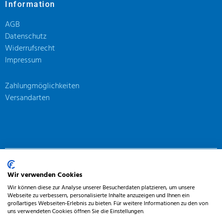
Information
AGB
Datenschutz
Widerrufsrecht
Impressum
Zahlungmöglichkeiten
Versandarten
© 2020, J’S Johannisberger Sekthaus
Wir verwenden Cookies
Wir können diese zur Analyse unserer Besucherdaten platzieren, um unsere
Webseite zu verbessern, personalisierte Inhalte anzuzeigen und Ihnen ein
großartiges Webseiten-Erlebnis zu bieten. Für weitere Informationen zu den von
uns verwendeten Cookies öffnen Sie die Einstellungen.