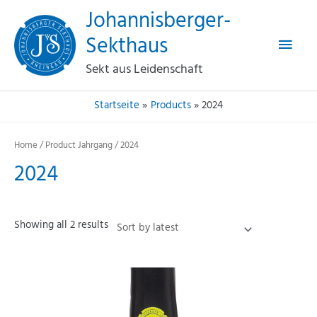
Haup
Zum
Johannisberger-
Inhalt
Sekthaus
springen
Sekt aus Leidenschaft
Startseite
Products
2024
Home
/ Product Jahrgang / 2024
2024
Showing all 2 results